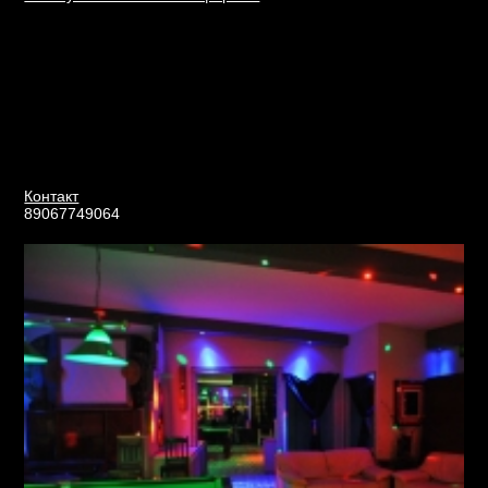
Контакт
89067749064