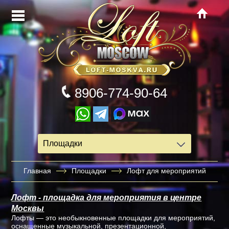
8906-774-90-64
Площадки
Главная
Площадки
Лофт для мероприятий
Лофт - площадка для мероприятия в центре
Москвы
Лофты — это необыкновенные площадки для мероприятий,
оснащенные музыкальной, презентационной,