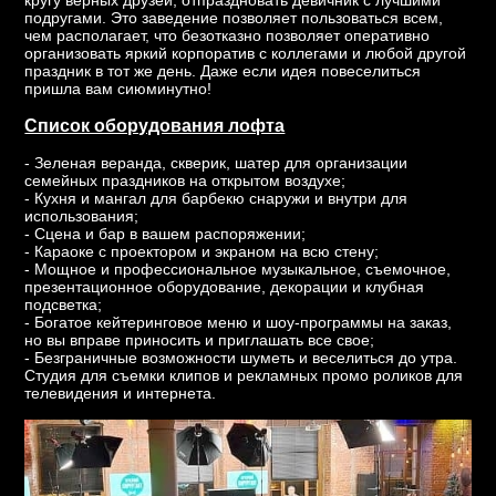
подругами. Это заведение позволяет пользоваться всем,
чем располагает, что безотказно позволяет оперативно
организовать яркий корпоратив с коллегами и любой другой
праздник в тот же день. Даже если идея повеселиться
пришла вам сиюминутно!
Список оборудования лофта
- Зеленая веранда, скверик, шатер для организации
семейных праздников на открытом воздухе;
- Кухня и мангал для барбекю снаружи и внутри для
использования;
- Сцена и бар в вашем распоряжении;
- Караоке с проектором и экраном на всю стену;
- Мощное и профессиональное музыкальное, съемочное,
презентационное оборудование, декорации и клубная
подсветка;
- Богатое кейтеринговое меню и шоу-программы на заказ,
но вы вправе приносить и приглашать все свое;
- Безграничные возможности шуметь и веселиться до утра.
Студия для съемки клипов и рекламных промо роликов для
телевидения и интернета.