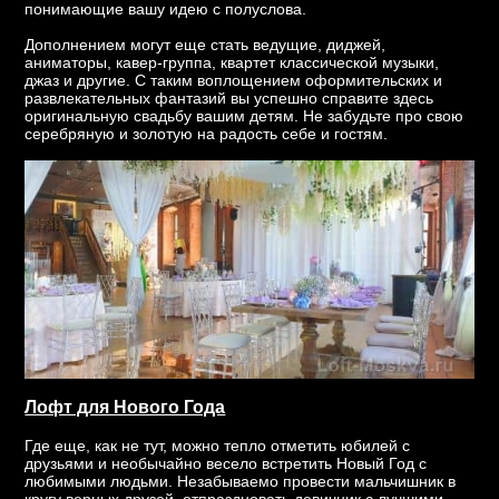
понимающие вашу идею с полуслова.
Дополнением могут еще стать ведущие, диджей,
аниматоры, кавер-группа, квартет классической музыки,
джаз и другие. С таким воплощением оформительских и
развлекательных фантазий вы успешно справите здесь
оригинальную свадьбу вашим детям. Не забудьте про свою
серебряную и золотую на радость себе и гостям.
Лофт для Нового Года
Где еще, как не тут, можно тепло отметить юбилей с
друзьями и необычайно весело встретить Новый Год с
любимыми людьми. Незабываемо провести мальчишник в
кругу верных друзей, отпраздновать девичник с лучшими