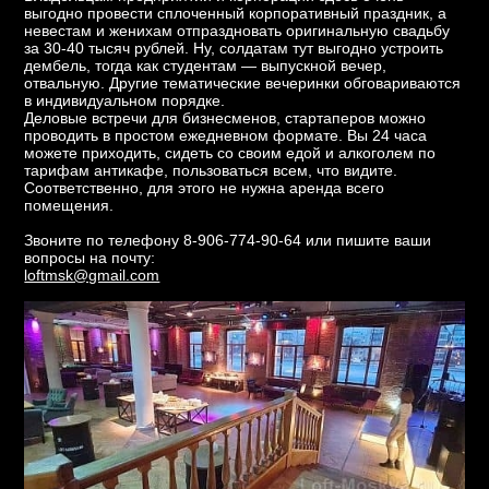
выгодно провести сплоченный корпоративный праздник, а
невестам и женихам отпраздновать оригинальную свадьбу
за 30-40 тысяч рублей. Ну, солдатам тут выгодно устроить
дембель, тогда как студентам — выпускной вечер,
отвальную. Другие тематические вечеринки обговариваются
в индивидуальном порядке.
Деловые встречи для бизнесменов, стартаперов можно
проводить в простом ежедневном формате. Вы 24 часа
можете приходить, сидеть со своим едой и алкоголем по
тарифам антикафе, пользоваться всем, что видите.
Соответственно, для этого не нужна аренда всего
помещения.
Звоните по телефону 8-906-774-90-64 или пишите ваши
вопросы на почту:
loftmsk@gmail.com