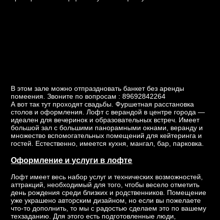
В этом зале можно отпраздновать банкет без аренды
помеения. Звоните по вопросам : 89692842264
А вот так тут проходят свадьбы. Фуршетная расстановка
столов и оформления. Лофт с верандой в центре города —
идеален для вечеринок и образовательных встреч. Имеет
большой зал с большими панорамными окнами, веранду и
множество вспомогательных помещений для кейтеринга и
гостей. Естественно, имеется кухня, мангал, бар, парковка.
Оформление и услуги в лофте
Лофт имеет весь набор услуг и технических возможностей,
аттракций, необходимый для того, чтобы весело отметить
день рождения среди близких и родственников. Помещение
уже украшено авторским дизайном, но если вы пожелаете
что-то дополнить, то мы с радостью сделаем это по вашему
техзаданию. Для этого есть подготовленные люди,