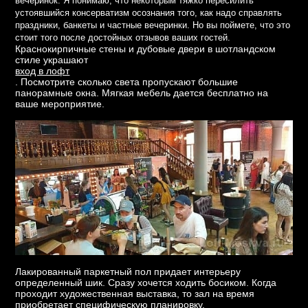
вечеринок. Я понимаю, что некоторым тяжко пересилить
устоявшийся консерватизм осознания того, как надо справлять
праздники, банкеты и частные вечеринки. Но вы поймете, что это
стоит того после достойных отзывов ваших гостей.
Краснокирпичные стены и дубовые двери в шотландском
стиле украшают
вход в лофт
. Посмотрите сколько света пропускают большие
панорамные окна. Мягкая мебель дается бесплатно на
ваше мероприятие.
Лакированный паркетный пол придает интерьеру
определенный шик. Сразу хочется ходить босиком. Когда
проходит художественная выставка, то зал на время
приобретает специфическую планировку.