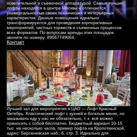
осветительной и съемочной аппаратурой. Самые лучшие
лофты находятся в центре Москвы и отличаются
универсальностью своих технических и интерьерных
характеристик. Данные помещения идеально
трансформируются для проведения корпоративных
мероприятий, частных торжеств и съемочных процессов
всех форматов. По вопросам аренды этих площадок
звоните по номеру: 89067749064.
Контакт
Лучший зал для мероприятия в ЦАО — Лофт Красный
Октябрь. Классический лофт с кухней и богатым меню, но
заказывать еду у нас не обязательно, т. к. всё можно
приносить с собой бесплатно. Бюджетный вариант 10-15
тыс. на несколько часов, пример лофта на Кропоткинской,
адрес: Берсеневская наб., 6, стр. 3. Идеально для