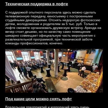
Техническая поддержка в лофте
С поддержкой опытного персонала здесь можно сделать
телевизионную передачу, киносъемку с построенными
студийными декорациями. Отснять недорогую фотосессию
детям, молодоженам и родителям за 5 тыс. руб. Только в
лофте сможете организовать дружескую встречу. Аренда на
вечер стоит дешево, но по качеству само помещение
шикарно совмещает официальную часть мероприятия с
развлекательной программой, при технической заботе
команды профессионалов, конечно.
Под какие цели можно снять лофт
Владельцам предприятий и корпораций здесь очень