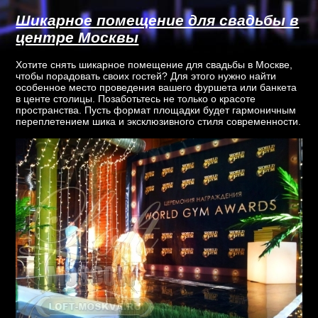
Шикарное помещение для свадьбы в
центре Москвы
Хотите снять шикарное помещение для свадьбы в Москве,
чтобы порадовать своих гостей? Для этого нужно найти
особенное место проведения вашего фуршета или банкета
в центе столицы. Позаботьтесь не только о красоте
пространства. Пусть формат площадки будет гармоничным
переплетением шика и эксклюзивного стиля современности.