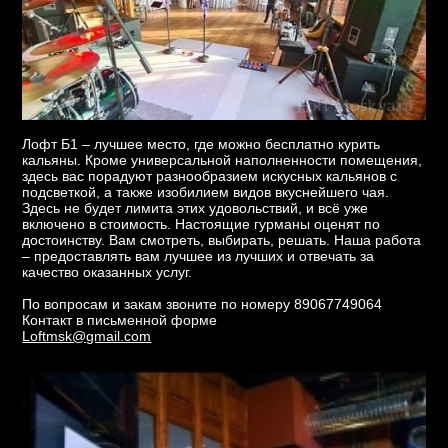
Лофт Б1 – лучшее место, где можно бесплатно курить
кальяны. Кроме универсальной наполненности помещения,
здесь вас порадуют разнообразием искусных кальянов с
подсветкой, а также изобилием видов вкуснейшего чая.
Здесь не будет лимита этих удовольствий, и всё уже
включено в стоимость. Настоящие гурманы оценят по
достоинству. Вам смотреть, выбирать, решать. Наша работа
– предоставлять вам лучшее из лучших и отвечать за
качество оказанных услуг.
По вопросам и закам звоните по номеру 89067749064
Контакт в письменной форме
Loftmsk@gmail.com