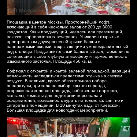
Площадка в центре Москвы. Просторнейший лофт,
включающий в себя несколько залов от 200 до 3000
квадратов. Как и предыдущий, идеален для презентаций,
показов, корпоративных вечеринок. Уникален открытым
пространством двухуровневой крыши башни и
панорамными окнами, открывающими умопомрачительный
вид столицы. Представительный банкетный зал, гармонично
сочетающий в себе клубную атмосферу и торжественность
изысканного застолья. Площадь 450 кв. м.
Лофт-зал с открытой и крытой зеленой площадкой, дарящей
возможность насладиться прелестями отдыха на свежем
воздухе. В наличии, кроме обязательного набора
аппаратуры, три зала на выбор, крытая веранда,
огороженная зеленая площадь, собственная парковка,
мангалы, комнаты для подготовки персонала и
оформителей, возможность курить не только кальян, но и
сигареты в помещении. В 10 минутах езды от Киевской.
Большая площадка для новогодних мероприятий.