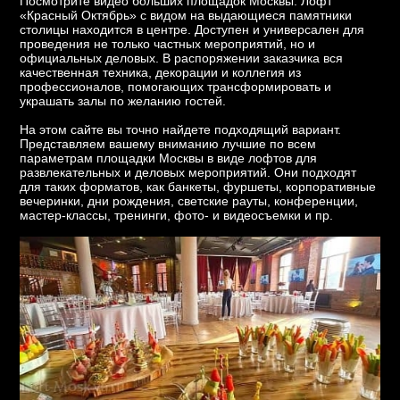
Посмотрите видео больших площадок Москвы. Лофт
«Красный Октябрь» с видом на выдающиеся памятники
столицы находится в центре. Доступен и универсален для
проведения не только частных мероприятий, но и
официальных деловых. В распоряжении заказчика вся
качественная техника, декорации и коллегия из
профессионалов, помогающих трансформировать и
украшать залы по желанию гостей.
На этом сайте вы точно найдете подходящий вариант.
Представляем вашему вниманию лучшие по всем
параметрам площадки Москвы в виде лофтов для
развлекательных и деловых мероприятий. Они подходят
для таких форматов, как банкеты, фуршеты, корпоративные
вечеринки, дни рождения, светские рауты, конференции,
мастер-классы, тренинги, фото- и видеосъемки и пр.