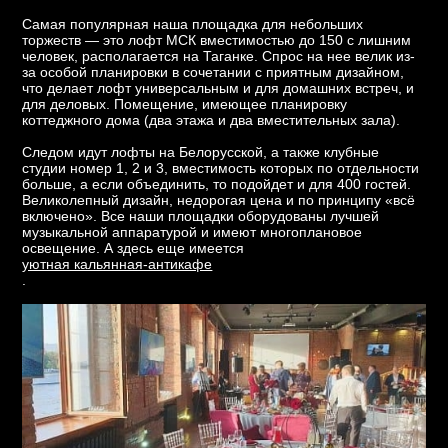
Самая популярная наша площадка для небольших
торжеств — это лофт МСК вместимостью до 150 с лишним
человек, располагается на Таганке. Спрос на нее велик из-
за особой планировки в сочетании с приятным дизайном,
что делает лофт универсальным и для домашних встреч, и
для деловых. Помещение, имеющее планировку
коттеджного дома (два этажа и два вместительных зала).
Следом идут лофты на Белорусской, а также клубные
студии номер 1, 2 и 3, вместимость которых по отдельности
больше, а если объединить, то подойдет и для 400 гостей.
Великолепный дизайн, недорогая цена и по принципу «всё
включено». Все наши площадки оборудованы лучшей
музыкальной аппаратурой и имеют многоплановое
освещение. А здесь еще имеется
уютная кальянная-антикафе
.