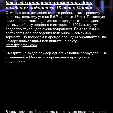
Как и где интересно отметить день
рождения подростка 15 лет в Москве
Отметьте день рождения вашего ребенка, как взрослому
человеку, ведь ему уже не 5,6,7, а целых 15 лет. Посоветую
вам хорошее место, где можно отпраздновать праздник
вашему ребенку недорого и интересно. 100% каждому
подростку такая идея очень понравится. Вам стоит лишь
сеять лофт для проведения вечеринок и семейных
торжеств. По вопросам и аренде площадки обращайтесь по
номеру
89067749064
или пишите на почту:
loftmsk@gmail.com
Смотрите на видео пример одного из наших оборудованных
помещений в Москве для проведения праздников
подросткам:
В этом году я особенно ломала голову, что подарить сестре